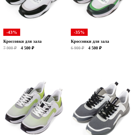
Ханты-Мансийский автономный округ (3)
Челябинская область (2)
Ямало-Ненецкий автономный округ (1)
Ярославская область (1)
-43%
-35%
Кроссовки для зала
Кроссовки для зала
7 900 ₽
4 500 ₽
6 900 ₽
4 500 ₽