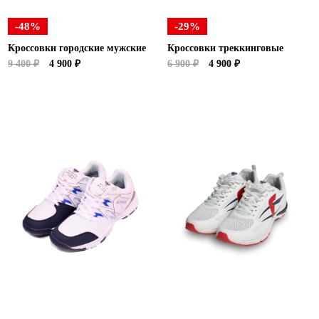
-48%
-29%
Кроссовки городские мужские
Кроссовки треккинговые
9 400 ₽
4 900 ₽
6 900 ₽
4 900 ₽