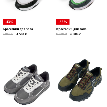
Ханты-Мансийский автономный округ (3)
Челябинская область (2)
Ямало-Ненецкий автономный округ (1)
-43%
-35%
Ярославская область (1)
Кроссовки для зала
Кроссовки для зала
7 900 ₽
4 500 ₽
6 900 ₽
4 500 ₽