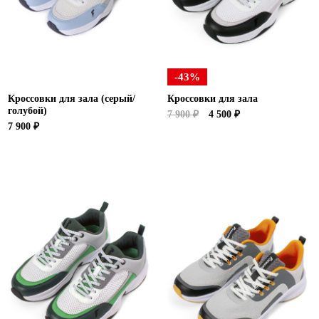
Ханты-Мансийский автономный округ (3)
Челябинская область (2)
Ямало-Ненецкий автономный округ (1)
Ярославская область (1)
-43%
Кроссовки для зала (серый/
Кроссовки для зала
голубой)
7 900 ₽
4 500 ₽
7 900 ₽