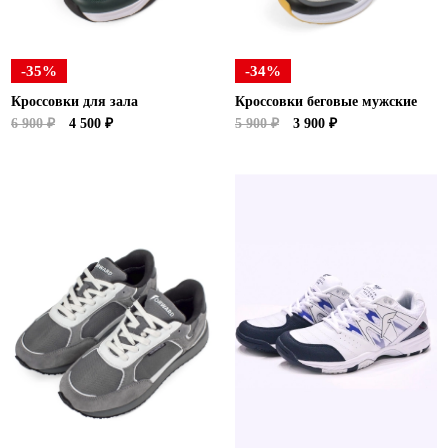
-35%
-34%
Кроссовки для зала
Кроссовки беговые мужские
6 900 ₽
4 500 ₽
5 900 ₽
3 900 ₽