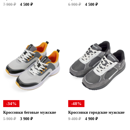
7 900 ₽
4 500 ₽
6 900 ₽
4 500 ₽
-34%
-48%
Кроссовки беговые мужские
Кроссовки городские мужские
5 900 ₽
3 900 ₽
9 400 ₽
4 900 ₽