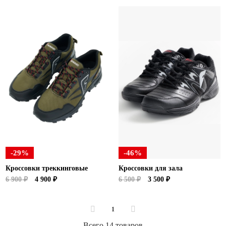
-29%
-46%
Кроссовки треккинговые
Кроссовки для зала
6 900 ₽
4 900 ₽
6 500 ₽
3 500 ₽
1
Всего 14 товаров