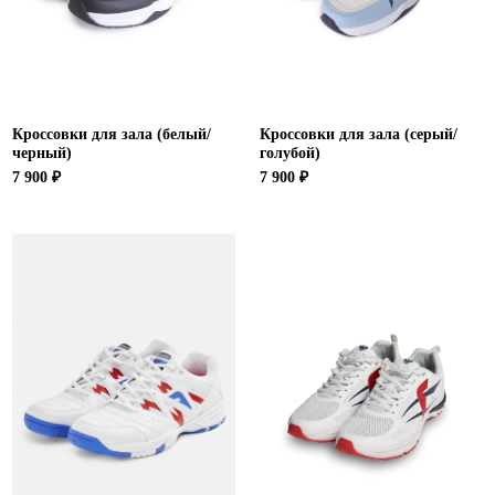
Ханты-Мансийский автономный округ (3)
Челябинская область (2)
Ямало-Ненецкий автономный округ (1)
Ярославская область (1)
Кроссовки для зала (белый/
Кроссовки для зала (серый/
черный)
голубой)
7 900 ₽
7 900 ₽