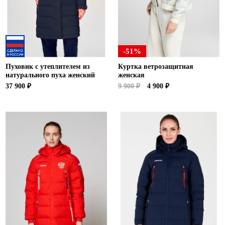
-51%
Пуховик с утеплителем из
Куртка ветрозащитная
натурального пуха женский
женская
37 900 ₽
9 900 ₽
4 900 ₽