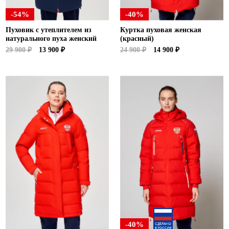
-54%
-40%
Пуховик с утеплителем из
Куртка пуховая женская
натурального пуха женский
(красный)
29 900 ₽
13 900 ₽
24 900 ₽
14 900 ₽
-40%