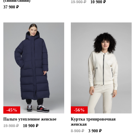
(синий/синий)
19 900 ₽
10 900 ₽
37 900 ₽
-45%
-56%
Пальто утепленное женское
Куртка тренировочная
женская
19 900 ₽
10 900 ₽
8 900 ₽
3 900 ₽