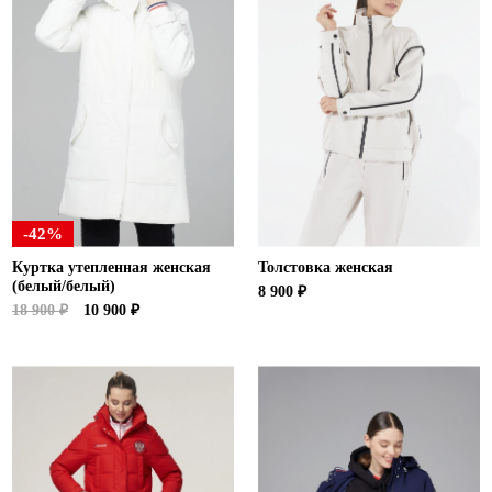
-42%
Куртка утепленная женская
Толстовка женская
(белый/белый)
8 900 ₽
18 900 ₽
10 900 ₽