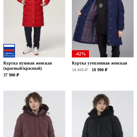
-42%
Куртка пуховая женская
Куртка утепленная женская
(красный/красный)
18 900 ₽
10 900 ₽
37 900 ₽