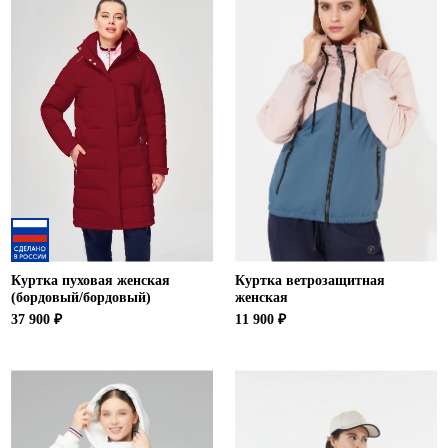
Ханты-Мансийский автономный округ (3)
Челябинская область (2)
Ямало-Ненецкий автономный округ (1)
Ярославская область (1)
Куртка пуховая женская
Куртка ветрозащитная
(бордовый/бордовый)
женская
37 900 ₽
11 900 ₽