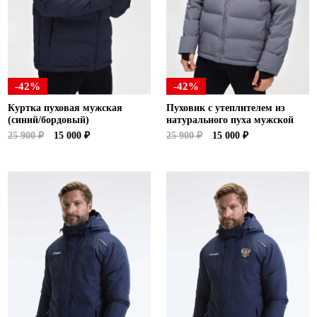
-42%
-42%
Куртка пуховая мужская
Пуховик с утеплителем из
(синий/бордовый)
натурального пуха мужской
25 900 ₽
15 000 ₽
25 900 ₽
15 000 ₽