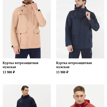
Ханты-Мансийский автономный округ (3)
Челябинская область (2)
Ямало-Ненецкий автономный округ (1)
Ярославская область (1)
Куртка ветрозащитная
Куртка ветрозащитная
мужская
мужская
13 900 ₽
13 900 ₽