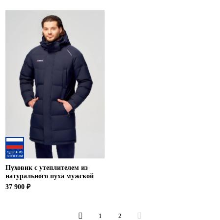
Пуховик с утеплителем из
натурального пуха мужской
37 900 ₽
1
2