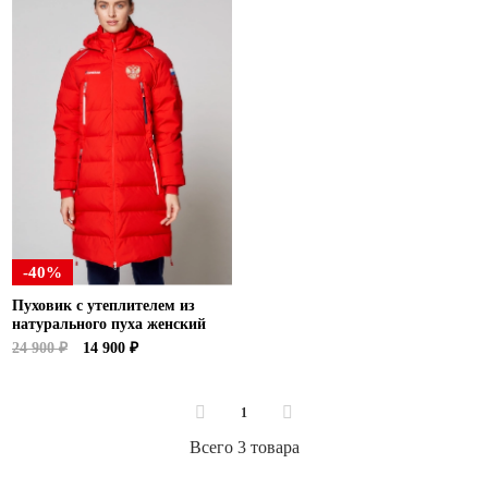
Ханты-Мансийский автономный округ (3)
Челябинская область (2)
Ямало-Ненецкий автономный округ (1)
Ярославская область (1)
-40%
Пуховик с утеплителем из
натурального пуха женский
24 900 ₽
14 900 ₽
1
Всего 3 товара