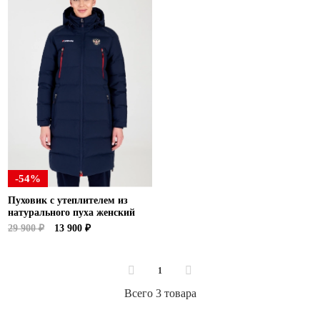
Ханты-Мансийский автономный округ (3)
Челябинская область (2)
Ямало-Ненецкий автономный округ (1)
Ярославская область (1)
-54%
Пуховик с утеплителем из
натурального пуха женский
29 900 ₽
13 900 ₽
1
Всего 3 товара