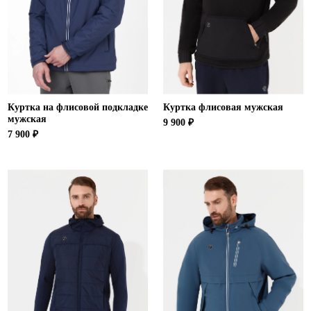
Ханты-Мансийский автономный округ (3)
Челябинская область (2)
Ямало-Ненецкий автономный округ (1)
Ярославская область (1)
Куртка на флисовой подкладке
Куртка флисовая мужская
мужская
9 900 ₽
7 900 ₽