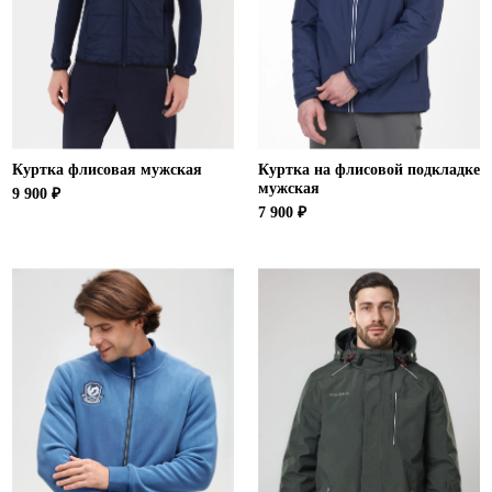
Ханты-Мансийский автономный округ (3)
Челябинская область (2)
Ямало-Ненецкий автономный округ (1)
Ярославская область (1)
Куртка флисовая мужская
Куртка на флисовой подкладке
мужская
9 900 ₽
7 900 ₽