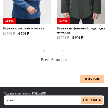
-43%
-62%
Куртка флисовая мужская
Куртка на флисовой подкладке
мужская
11 500 ₽
6 500 ₽
15 700 ₽
5 900 ₽
1
Всего 6 товаров
В НАЧАЛО
Подпишись на новости FORWARD
ОТПРАВИТЬ