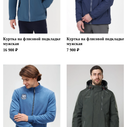
Ханты-Мансийский автономный округ (3)
Челябинская область (2)
Ямало-Ненецкий автономный округ (1)
Ярославская область (1)
Куртка на флисовой подкладке
Куртка на флисовой подкладке
мужская
мужская
16 900 ₽
7 900 ₽