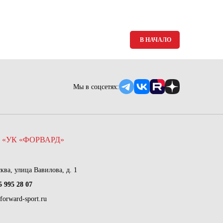
Ямало-Ненецкий автономный округ
(1)
Ярославская область (1)
В НАЧАЛО
Мы в соцсетях:
 «УК «ФОРВАРД»
сква, улица Вавилова, д. 1
5 995 28 07
forward-sport.ru