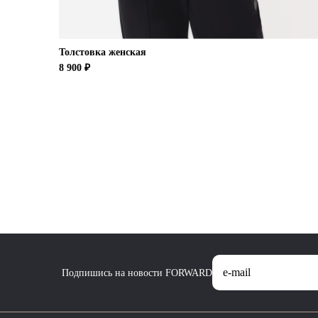
Толстовка женская
8 900 ₽
Подпишись на новости FORWARD