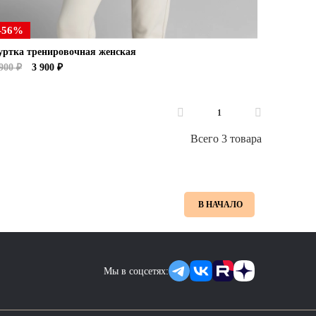
-56%
уртка тренировочная женская
900 ₽
3 900 ₽
1
Всего 3 товара
В НАЧАЛО
Мы в соцсетях: