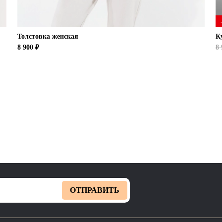
Толстовка женская
К
8 900 ₽
8 
ОТПРАВИТЬ