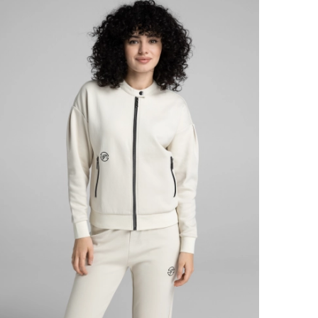
Ямало-Ненецкий автономный округ
(1)
Ярославская область (1)