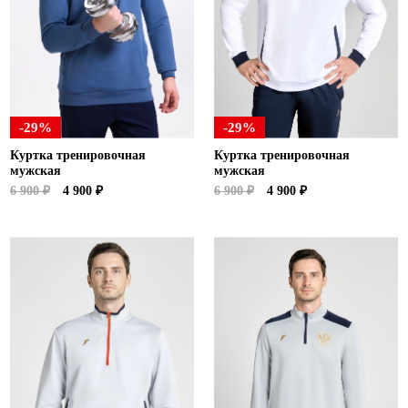
Ханты-Мансийский автономный округ (3)
Челябинская область (2)
Ямало-Ненецкий автономный округ (1)
Ярославская область (1)
-29%
-29%
Куртка тренировочная
Куртка тренировочная
мужская
мужская
6 900 ₽
4 900 ₽
6 900 ₽
4 900 ₽