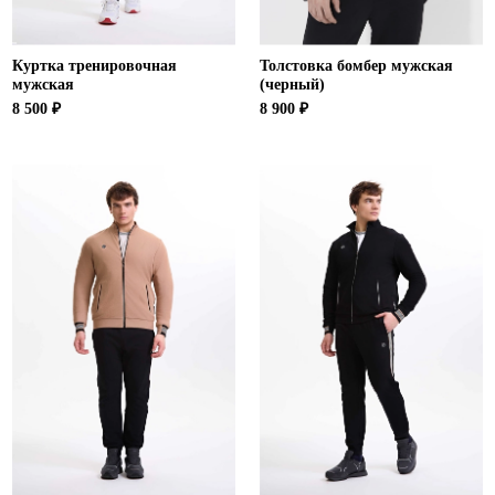
Куртка тренировочная
Толстовка бомбер мужская
мужская
(черный)
8 500 ₽
8 900 ₽