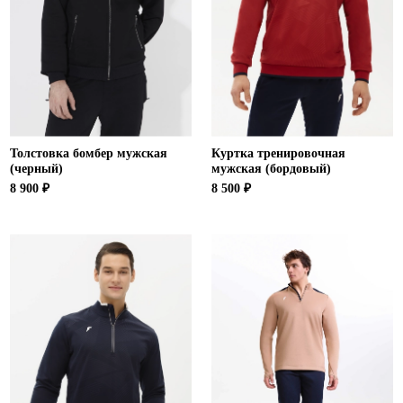
Ханты-Мансийский автономный округ (3)
Челябинская область (2)
Ямало-Ненецкий автономный округ (1)
Ярославская область (1)
Толстовка бомбер мужская
Куртка тренировочная
(черный)
мужская (бордовый)
8 900 ₽
8 500 ₽