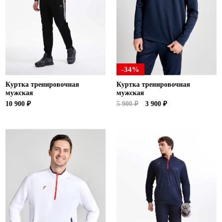
Ханты-Мансийский автономный округ (3)
Челябинская область (2)
Ямало-Ненецкий автономный округ (1)
Ярославская область (1)
-34%
Куртка тренировочная
Куртка тренировочная
мужская
мужская
10 900 ₽
5 900 ₽
3 900 ₽