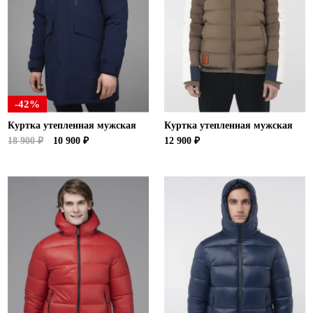
Ханты-Мансийский автономный округ (3)
Челябинская область (2)
Ямало-Ненецкий автономный округ (1)
Ярославская область (1)
-42%
Куртка утепленная мужская
Куртка утепленная мужская
18 900 ₽
10 900 ₽
12 900 ₽