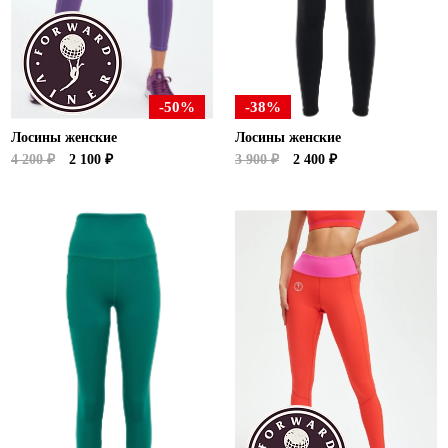
Ханты-Мансийский автономный округ (3)
Челябинская область (2)
Ямало-Ненецкий автономный округ (1)
Ярославская область (1)
-50%
-38%
Лосины женские
Лосины женские
4 200 ₽
2 100 ₽
3 900 ₽
2 400 ₽