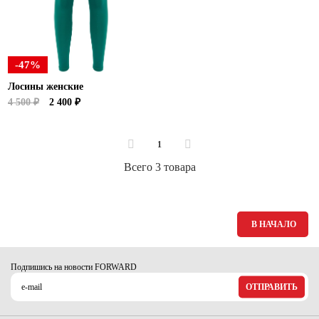
Ханты-Мансийский автономный округ (3)
Челябинская область (2)
Ямало-Ненецкий автономный округ (1)
-47%
Ярославская область (1)
Лосины женские
4 500 ₽
2 400 ₽
1
Всего 3 товара
В НАЧАЛО
Подпишись на новости FORWARD
ОТПРАВИТЬ