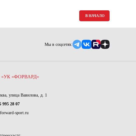
В НАЧАЛО
Мы в соцсетях:
 «УК «ФОРВАРД»
сква, улица Вавилова, д. 1
5 995 28 07
forward-sport.ru