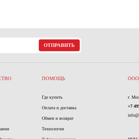
ОТПРАВИТЬ
СТВО
ПОМОЩЬ
ООО
Где купить
г. Мо
+7 49
Оплата и доставка
info@
Обмен и возврат
пании
Технологии