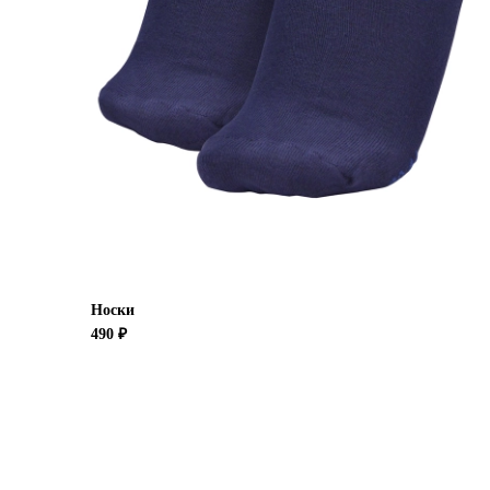
Носки
490 ₽