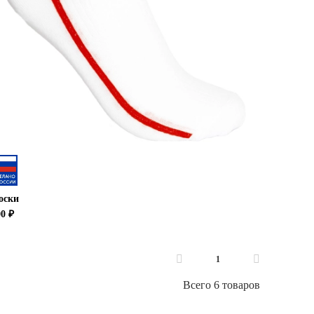
оски
00 ₽
1
Всего 6 товаров