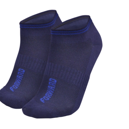
Ямало-Ненецкий автономный округ
(1)
Ярославская область (1)