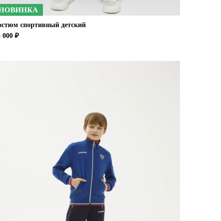
НОВИНКА
остюм спортивный детский
 000 ₽