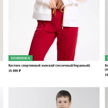
НОВИНКА
Костюм спортивный женский (молочный/бордовый)
К
(
16 000 ₽
16