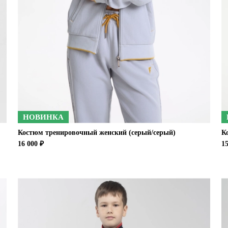
НОВИНКА
Костюм тренировочный женский (серый/серый)
К
16 000 ₽
15