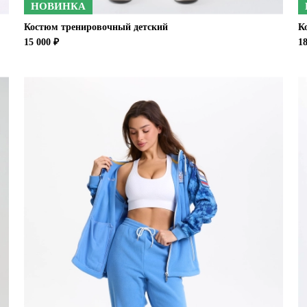
НОВИНКА
Костюм тренировочный детский
К
15 000 ₽
18