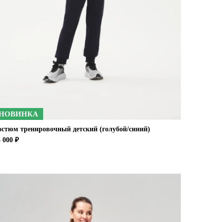
НОВИНКА
остюм тренировочный детский (голубой/синий)
 000 ₽