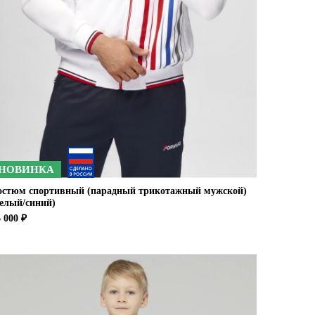
НОВИНКА
остюм спортивный (парадный трикотажный мужской)
белый/синий)
 000 ₽