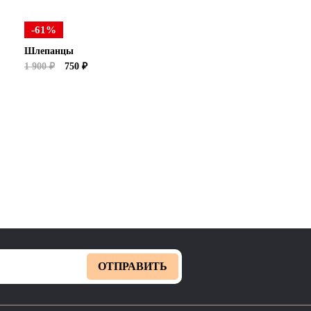
-61%
Шлепанцы
1 900 ₽
750 ₽
ОТПРАВИТЬ