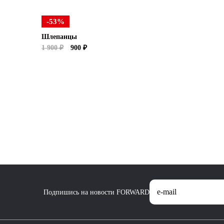
-53%
Шлепанцы
1 900 ₽
900 ₽
Подпишись на новости FORWARD