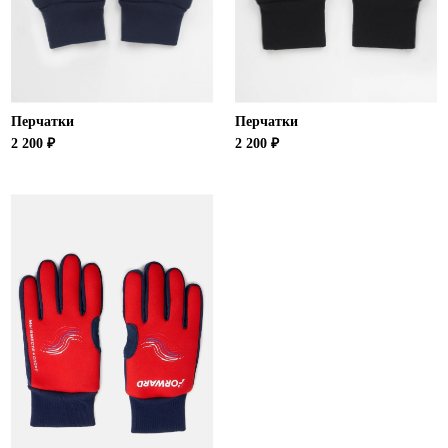
Ханты-Мансийский автономный округ (3)
Челябинская область (2)
Ямало-Ненецкий автономный округ (1)
Ярославская область (1)
Перчатки
Перчатки
2 200 ₽
2 200 ₽