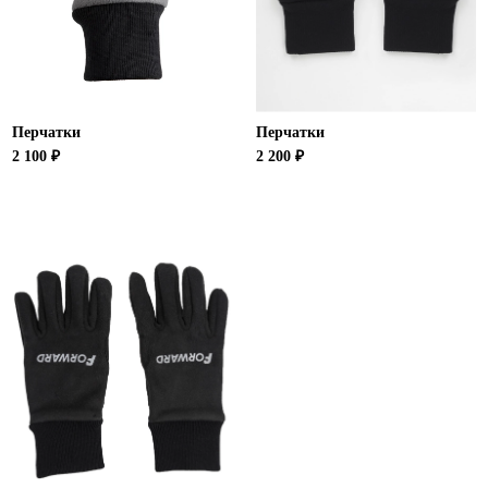
Ханты-Мансийский автономный округ (3)
Челябинская область (2)
Ямало-Ненецкий автономный округ (1)
Ярославская область (1)
Перчатки
Перчатки
2 100 ₽
2 200 ₽