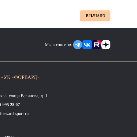
В НАЧАЛО
Мы в соцсетях:
 «УК «ФОРВАРД»
сква, улица Вавилова, д. 1
5 995 28 07
forward-sport.ru