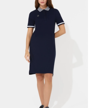
Ямало-Ненецкий автономный округ
(1)
Ярославская область (1)