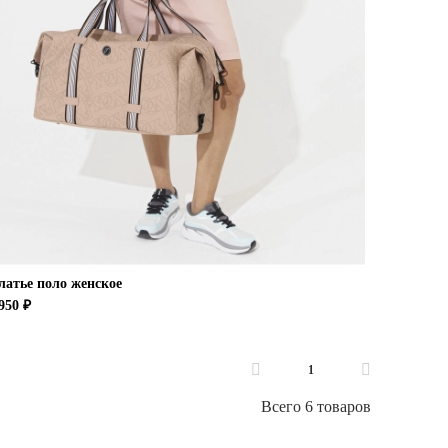
латье поло женское
950 ₽
1
Всего 6 товаров