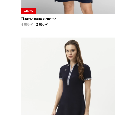
-46%
Платье поло женское
4 800 ₽
2 600 ₽