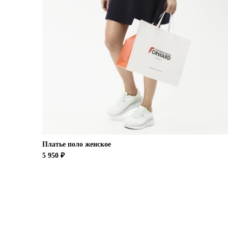
Платье поло женское
5 950 ₽