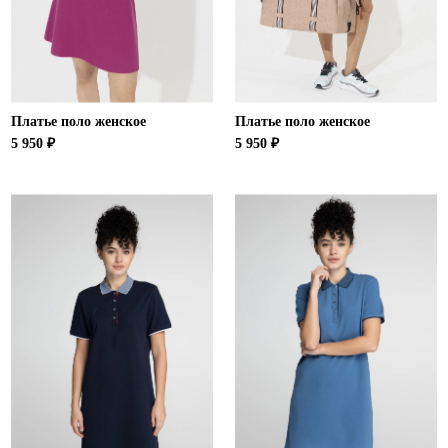
Ханты-Мансийский автономный округ (3)
Челябинская область (2)
Ямало-Ненецкий автономный округ (1)
Ярославская область (1)
Платье поло женское
Платье поло женское
5 950 ₽
5 950 ₽