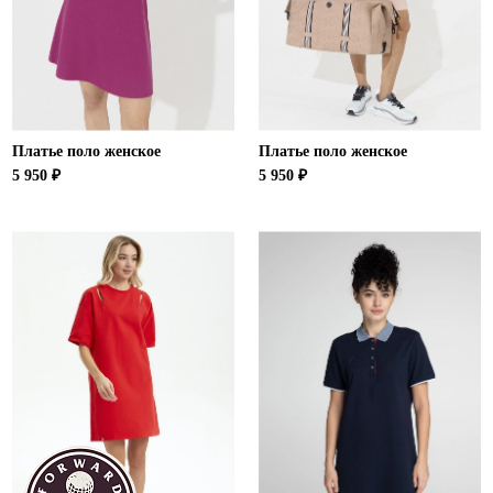
Ханты-Мансийский автономный округ (3)
Челябинская область (2)
Ямало-Ненецкий автономный округ (1)
Ярославская область (1)
Платье поло женское
Платье поло женское
5 950 ₽
5 950 ₽