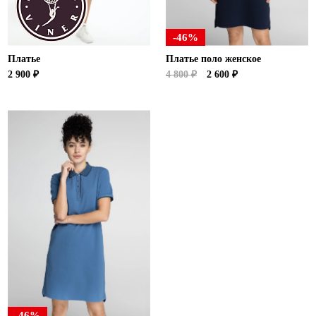
-46%
Платье
Платье поло женское
2 900 ₽
4 800 ₽
2 600 ₽
-46%