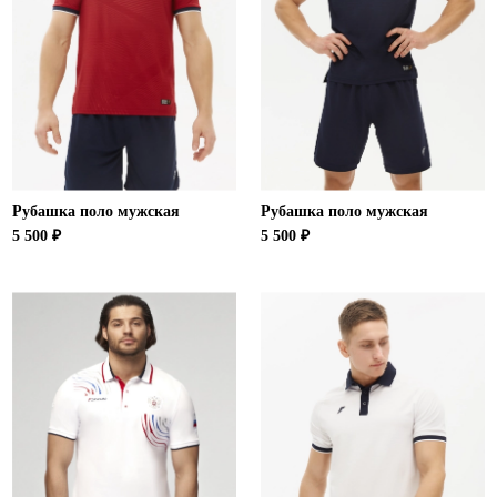
Ханты-Мансийский автономный округ (3)
Челябинская область (2)
Ямало-Ненецкий автономный округ (1)
Ярославская область (1)
Рубашка поло мужская
Рубашка поло мужская
5 500 ₽
5 500 ₽