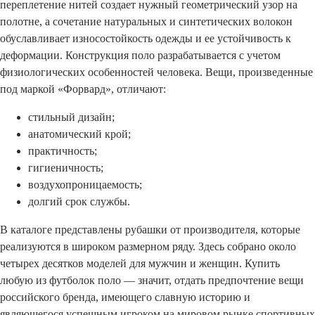
переплетение нитей создает нужный геометрический узор на
полотне, а сочетание натуральных и синтетических волокон
обуславливает износостойкость одежды и ее устойчивость к
деформации. Конструкция поло разрабатывается с учетом
физиологических особенностей человека. Вещи, произведенные
под маркой «Форвард», отличают:
стильный дизайн;
анатомический крой;
практичность;
гигиеничность;
воздухопроницаемость;
долгий срок службы.
В каталоге представлены рубашки от производителя, которые
реализуются в широком размерном ряду. Здесь собрано около
четырех десятков моделей для мужчин и женщин. Купить
любую из футболок поло — значит, отдать предпочтение вещи
российского бренда, имеющего славную историю и
являющегося успешным игроком на мировом рынке спортивных