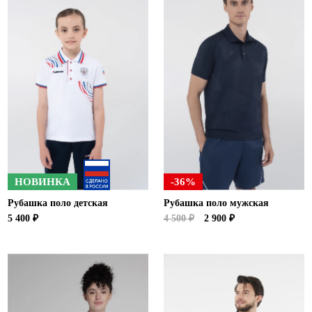
НОВИНКА
-36%
Рубашка поло детская
Рубашка поло мужская
5 400 ₽
4 500 ₽
2 900 ₽