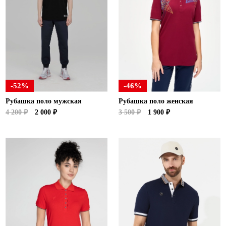
-52%
-46%
Рубашка поло мужская
Рубашка поло женская
4 200 ₽
2 000 ₽
3 500 ₽
1 900 ₽