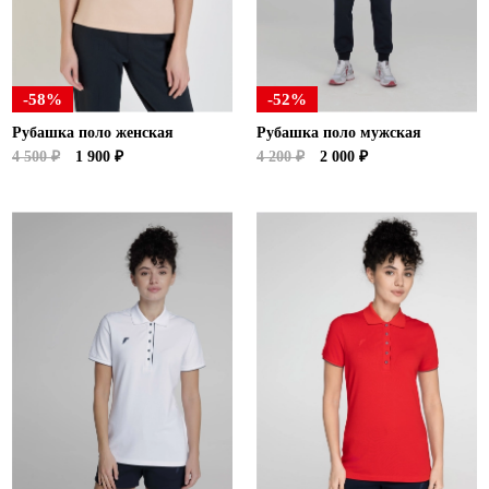
Ханты-Мансийский автономный округ (3)
Челябинская область (2)
Ямало-Ненецкий автономный округ (1)
-58%
-52%
Ярославская область (1)
Рубашка поло женская
Рубашка поло мужская
4 500 ₽
1 900 ₽
4 200 ₽
2 000 ₽