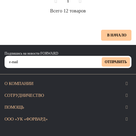
1
Всего 12 товаров
В НАЧАЛО
Подпишись на новости FORWARD
ОТПРАВИТЬ
О КОМПАНИИ
СОТРУДНИЧЕСТВО
ПОМОЩЬ
ООО «УК «ФОРВАРД»