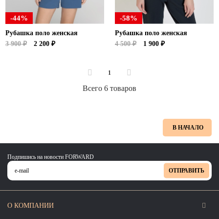
-44%
-58%
Рубашка поло женская
Рубашка поло женская
3 900 ₽
2 200 ₽
4 500 ₽
1 900 ₽
1
Всего 6 товаров
В НАЧАЛО
Подпишись на новости FORWARD
ОТПРАВИТЬ
О КОМПАНИИ