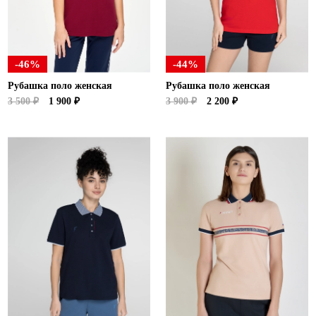
Ханты-Мансийский автономный округ (3)
Челябинская область (2)
Ямало-Ненецкий автономный округ (1)
-46%
-44%
Ярославская область (1)
Рубашка поло женская
Рубашка поло женская
3 500 ₽
1 900 ₽
3 900 ₽
2 200 ₽