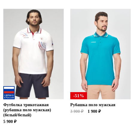
-51%
Футболка трикотажная
Рубашка поло мужская
(рубашка поло мужская)
3 900 ₽
1 900 ₽
(белый/белый)
5 900 ₽