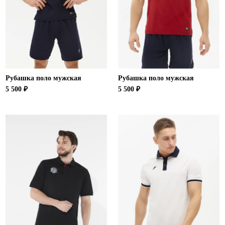
Ханты-Мансийский автономный округ (3)
Челябинская область (2)
Ямало-Ненецкий автономный округ (1)
Ярославская область (1)
Рубашка поло мужская
Рубашка поло мужская
5 500 ₽
5 500 ₽