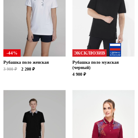
-44%
ЭКСКЛЮЗИВ
Рубашка поло женская
Рубашка поло мужская
(черный)
3 900 ₽
2 200 ₽
4 900 ₽