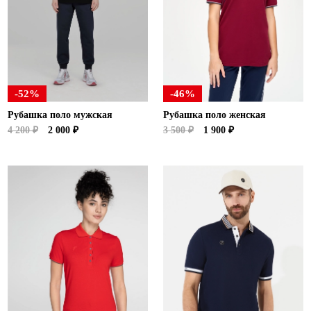
-52%
-46%
Рубашка поло мужская
Рубашка поло женская
4 200 ₽
2 000 ₽
3 500 ₽
1 900 ₽