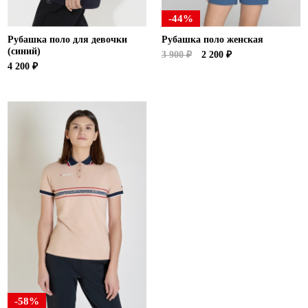
-44%
Рубашка поло для девочки
Рубашка поло женская
(синий)
3 900 ₽
2 200 ₽
4 200 ₽
-58%