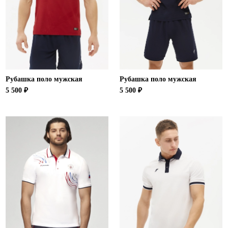
Ханты-Мансийский автономный округ (3)
Челябинская область (2)
Ямало-Ненецкий автономный округ (1)
Ярославская область (1)
Рубашка поло мужская
Рубашка поло мужская
5 500 ₽
5 500 ₽