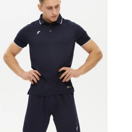
Ямало-Ненецкий автономный округ
(1)
Ярославская область (1)