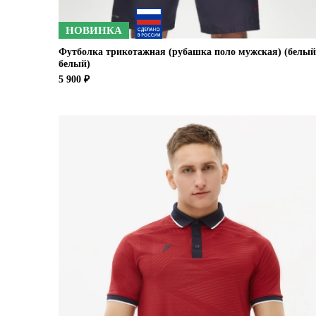
НОВИНКА
Футболка трикотажная (рубашка поло мужская) (белый
белый)
5 900 ₽