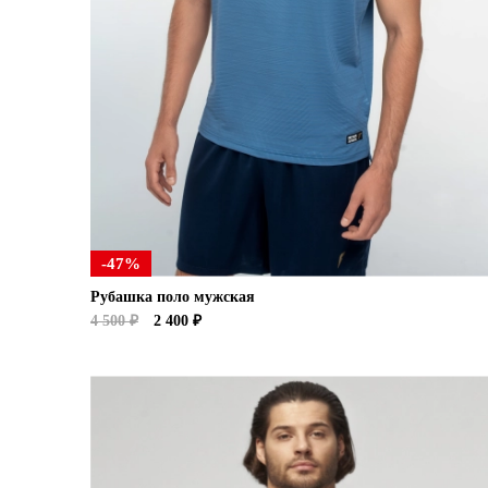
-47%
Рубашка поло мужская
4 500 ₽
2 400 ₽