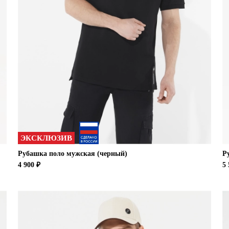
ЭКСКЛЮЗИВ
Рубашка поло мужская (черный)
Р
4 900 ₽
5 