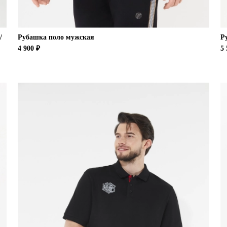
/
Рубашка поло мужская
Р
4 900 ₽
5 