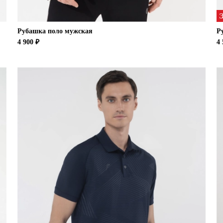
Рубашка поло мужская
Р
4 900 ₽
4 