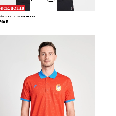
ЭКСКЛЮЗИВ
убашка поло мужская
500 ₽