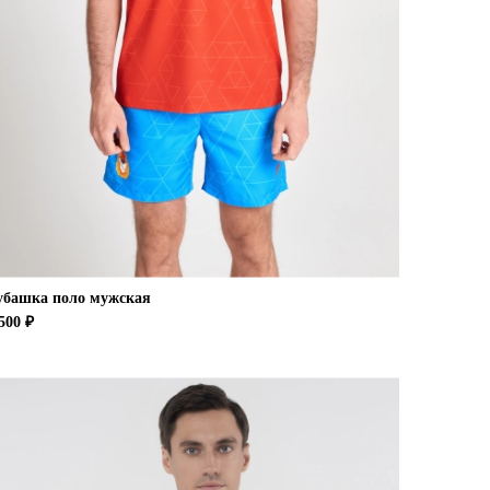
убашка поло мужская
500 ₽