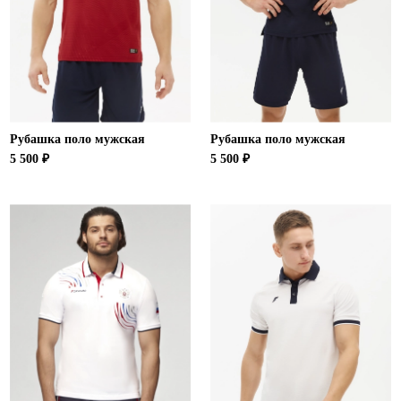
Ханты-Мансийский автономный округ (3)
Челябинская область (2)
Ямало-Ненецкий автономный округ (1)
Ярославская область (1)
Рубашка поло мужская
Рубашка поло мужская
5 500 ₽
5 500 ₽