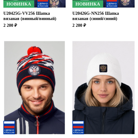
НОВИНКА
НОВИНКА
U20425G-VV256 Шапка
U20426G-NN256 Шапка
вязаная (винный/винный)
вязаная (синий/синий)
2 200 ₽
2 200 ₽