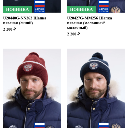
НОВИНКА
НОВИНКА
U20440G-NN262 Шапка
U20427G-MM256 Шапка
вязаная (синий)
вязаная (молочный/
молочный)
2 200 ₽
2 200 ₽