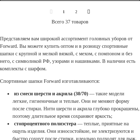
1
2
Всего 37 товаров
Представляем вам широкий ассортимент головных уборов от
Forward. Вы можете купить оптом и в розницу спортивные
шапки с крупной и мелкой вязкой, с мехом, с помпоном и без
него, с символикой РФ, узорами и нашивками. В наличии есть
комплекты с шарфом.
Спортивные шапки Forward изготавливаются:
из смеси шерсти и акрила (30/70)
— такие модели
легкие, гигиеничные и теплые. Они не меняют форму
после стирки. Нити шерсти и акрила глубоко прокрашены,
поэтому длительное время сохраняют яркость;
стопроцентного полиэстера
— теплые, приятные на
ощупь изделия. Они износостойкие, не электризуются и
быстро сохнут после стирки, идеально подходят для лыж,