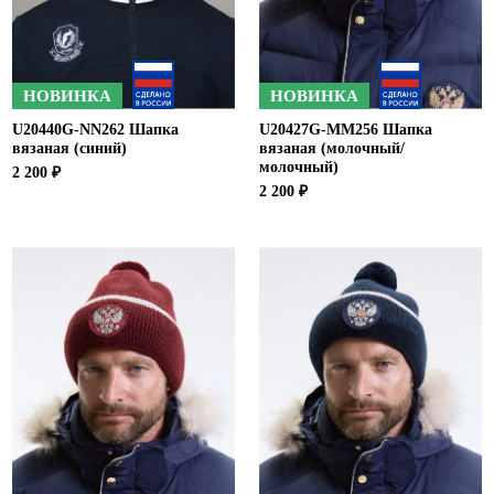
НОВИНКА
НОВИНКА
U20440G-NN262 Шапка
U20427G-MM256 Шапка
вязаная (синий)
вязаная (молочный/
молочный)
2 200 ₽
2 200 ₽