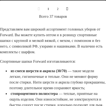
1
2
Всего 37 товаров
Представляем вам широкий ассортимент головных уборов от
Forward. Вы можете купить оптом и в розницу спортивные
шапки с крупной и мелкой вязкой, с мехом, с помпоном и без
него, с символикой РФ, узорами и нашивками. В наличии есть
комплекты с шарфом.
Спортивные шапки Forward изготавливаются:
из смеси шерсти и акрила (30/70)
— такие модели
легкие, гигиеничные и теплые. Они не меняют форму
после стирки. Нити шерсти и акрила глубоко прокрашены,
поэтому длительное время сохраняют яркость;
стопроцентного полиэстера
— теплые, приятные на
ощупь изделия. Они износостойкие, не электризуются и
быстро сохнут после стирки, идеально подходят для лыж,