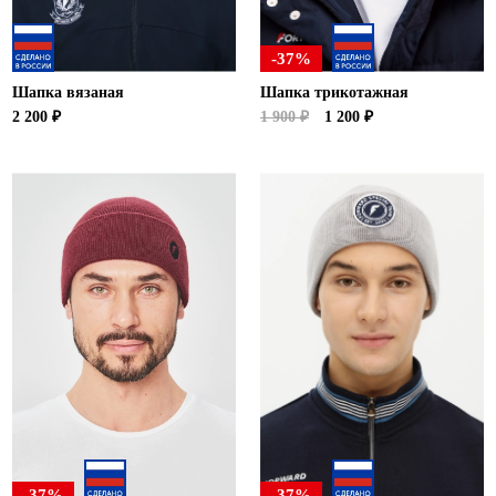
-37%
Шапка вязаная
Шапка трикотажная
2 200 ₽
1 900 ₽
1 200 ₽
-37%
-37%