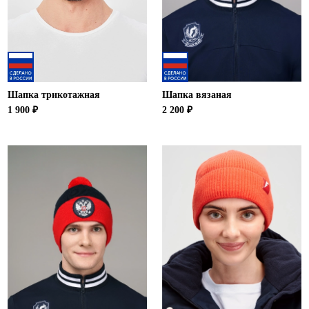
Ханты-Мансийский автономный округ (3)
Челябинская область (2)
Ямало-Ненецкий автономный округ (1)
Ярославская область (1)
Шапка трикотажная
Шапка вязаная
1 900 ₽
2 200 ₽