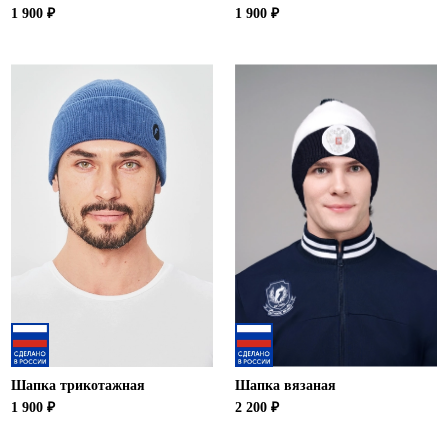
1 900 ₽
1 900 ₽
Шапка трикотажная
Шапка вязаная
1 900 ₽
2 200 ₽