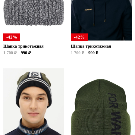
Ханты-Мансийский автономный округ (3)
Челябинская область (2)
Ямало-Ненецкий автономный округ (1)
Ярославская область (1)
-42%
-42%
Шапка трикотажная
Шапка трикотажная
1 700 ₽
990 ₽
1 700 ₽
990 ₽