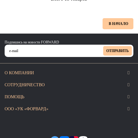
В НАЧАЛО
Подпишись на новости FORWARD
ОТПРАВИТЬ
О КОМПАНИИ
СОТРУДНИЧЕСТВО
ПОМОЩЬ
ООО «УК «ФОРВАРД»