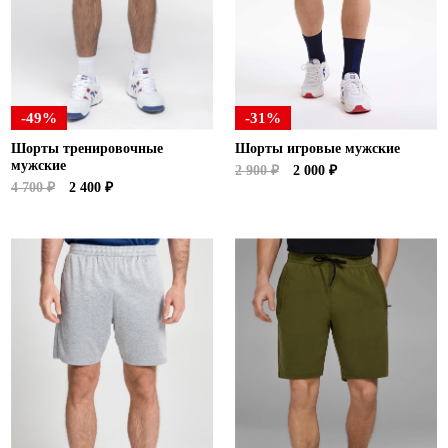
-49%
-31%
Шорты тренировочные
Шорты игровые мужские
мужские
2 900 ₽
2 000 ₽
4 700 ₽
2 400 ₽