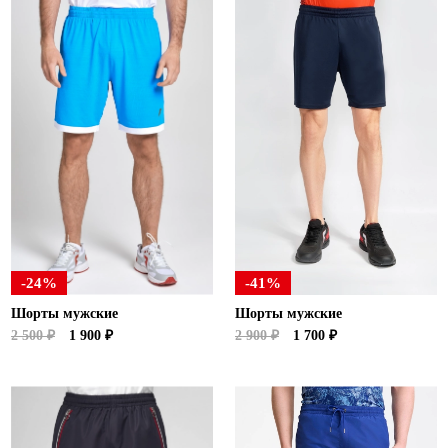
-24%
-41%
Шорты мужские
Шорты мужские
2 500 ₽
1 900 ₽
2 900 ₽
1 700 ₽