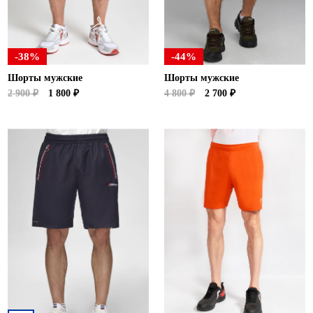
-38%
-44%
Шорты мужские
Шорты мужские
2 900 ₽
1 800 ₽
4 800 ₽
2 700 ₽