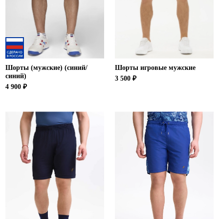
Ханты-Мансийский автономный округ (3)
Челябинская область (2)
Ямало-Ненецкий автономный округ (1)
Ярославская область (1)
Шорты (мужские) (синий/
Шорты игровые мужские
синий)
3 500 ₽
4 900 ₽