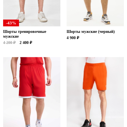
-43%
Шорты тренировочные
Шорты мужские (черный)
мужские
4 900 ₽
4 200 ₽
2 400 ₽