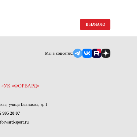
Ямало-Ненецкий автономный округ
(1)
Ярославская область (1)
В НАЧАЛО
Мы в соцсетях:
 «УК «ФОРВАРД»
сква, улица Вавилова, д. 1
5 995 28 07
forward-sport.ru