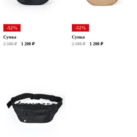
Ханты-Мансийский автономный округ (3)
Челябинская область (2)
Ямало-Ненецкий автономный округ (1)
-52%
-52%
Ярославская область (1)
Сумка
Сумка
2 500 ₽
1 200 ₽
2 500 ₽
1 200 ₽