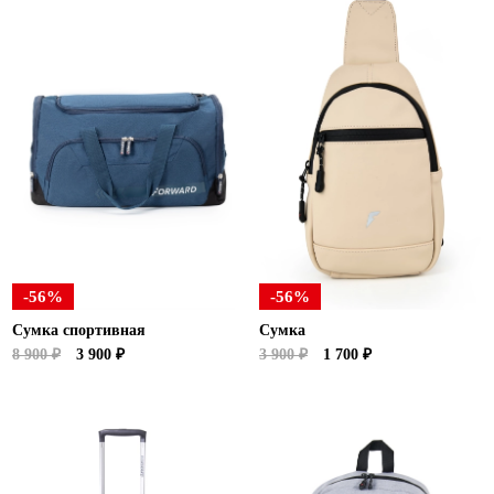
-56%
-56%
Сумка спортивная
Сумка
8 900 ₽
3 900 ₽
3 900 ₽
1 700 ₽