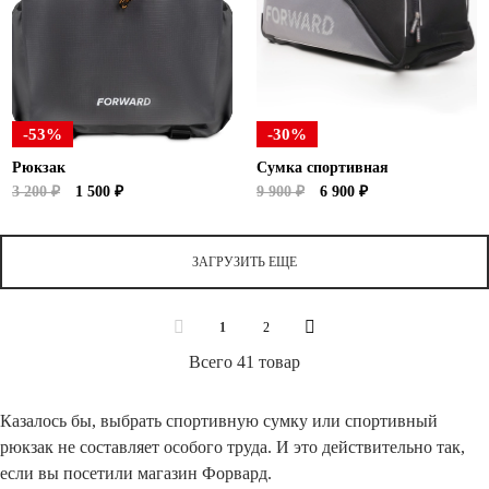
-53%
-30%
Рюкзак
Сумка спортивная
3 200 ₽
1 500 ₽
9 900 ₽
6 900 ₽
ЗАГРУЗИТЬ ЕЩЕ
1
2
Всего 41 товар
Казалось бы, выбрать спортивную сумку или спортивный
рюкзак не составляет особого труда. И это действительно так,
если вы посетили магазин Форвард.