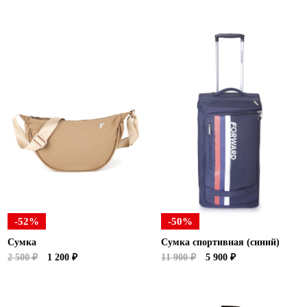
-52%
-50%
Сумка
Сумка спортивная (синий)
2 500 ₽
1 200 ₽
11 900 ₽
5 900 ₽