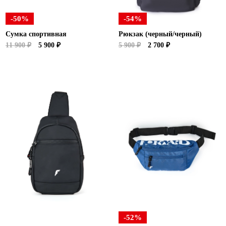
-50%
-54%
Сумка спортивная
Рюкзак (черный/черный)
11 900 ₽
5 900 ₽
5 900 ₽
2 700 ₽
-52%