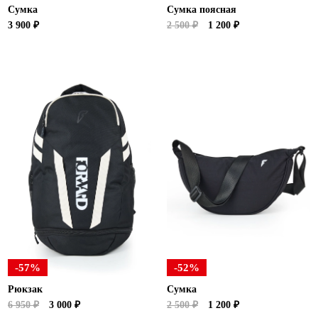
Сумка
Сумка поясная
3 900 ₽
2 500 ₽
1 200 ₽
-57%
-52%
Рюкзак
Сумка
6 950 ₽
3 000 ₽
2 500 ₽
1 200 ₽