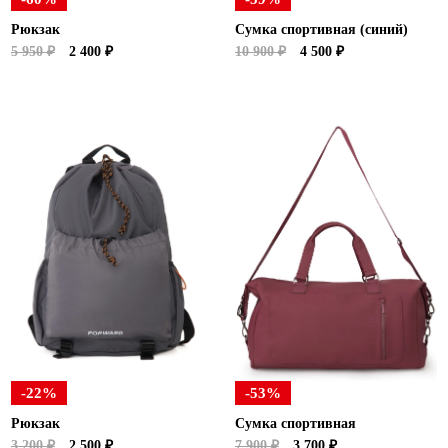
Рюкзак
Сумка спортивная (синий)
5 950 ₽
2 400 ₽
10 900 ₽
4 500 ₽
-22%
-53%
Рюкзак
Сумка спортивная
3 200 ₽
2 500 ₽
7 900 ₽
3 700 ₽