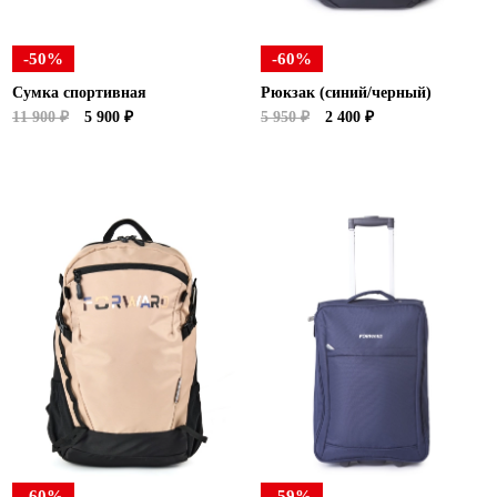
-50%
-60%
Сумка спортивная
Рюкзак (синий/черный)
11 900 ₽
5 900 ₽
5 950 ₽
2 400 ₽
-60%
-59%