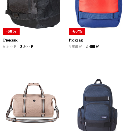
-60%
-60%
Рюкзак
Рюкзак
6 200 ₽
2 500 ₽
5 950 ₽
2 400 ₽