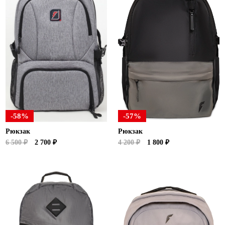
-58%
-57%
Рюкзак
Рюкзак
6 500 ₽
2 700 ₽
4 200 ₽
1 800 ₽