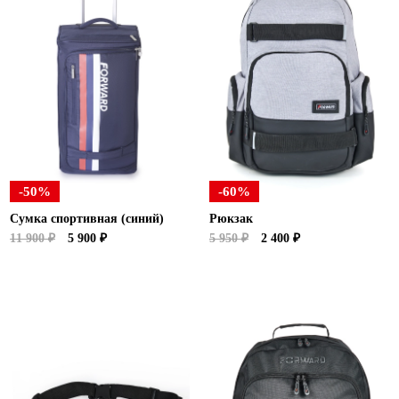
-50%
-60%
Сумка спортивная (синий)
Рюкзак
11 900 ₽
5 900 ₽
5 950 ₽
2 400 ₽