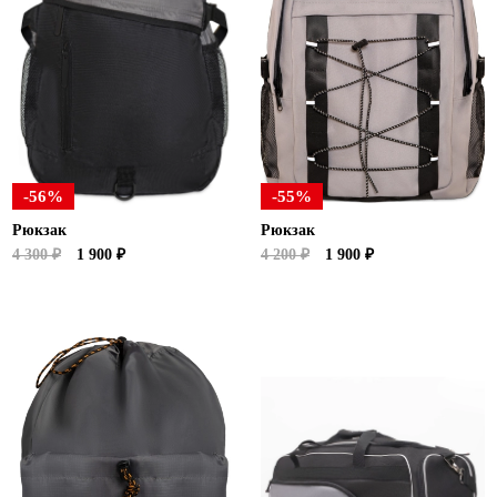
-56%
-55%
Рюкзак
Рюкзак
4 300 ₽
1 900 ₽
4 200 ₽
1 900 ₽