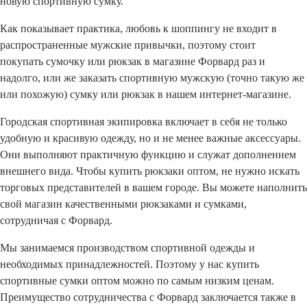
новую спортивную сумку.
Как показывает практика, любовь к шоппингу не входит в
распространенные мужские привычки, поэтому стоит
покупать сумочку или рюкзак в магазине Форвард раз и
надолго, или же заказать спортивную мужскую (точно такую же
или похожую) сумку или рюкзак в нашем интернет-магазине.
Городская спортивная экипировка включает в себя не только
удобную и красивую одежду, но и не менее важные аксессуары.
Они выполняют практичную функцию и служат дополнением
внешнего вида. Чтобы купить рюкзаки оптом, не нужно искать
торговых представителей в вашем городе. Вы можете наполнить
свой магазин качественными рюкзаками и сумками,
сотрудничая с Форвард.
Мы занимаемся производством спортивной одежды и
необходимых принадлежностей. Поэтому у нас купить
спортивные сумки оптом можно по самым низким ценам.
Преимущество сотрудничества с Форвард заключается также в