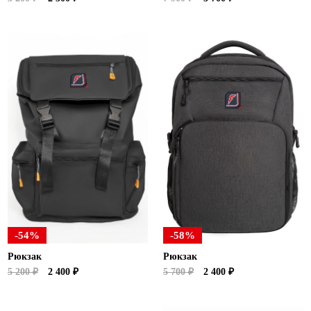
-54%
-58%
Рюкзак
Рюкзак
5 200 ₽
2 400 ₽
5 700 ₽
2 400 ₽