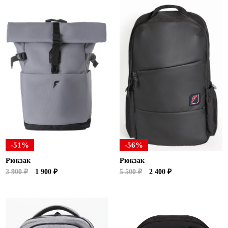
-51%
-56%
Рюкзак
Рюкзак
3 900 ₽
1 900 ₽
5 500 ₽
2 400 ₽