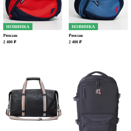
Ханты-Мансийский автономный округ (3)
Челябинская область (2)
Ямало-Ненецкий автономный округ (1)
НОВИНКА
НОВИНКА
Ярославская область (1)
Рюкзак
Рюкзак
2 400 ₽
2 400 ₽