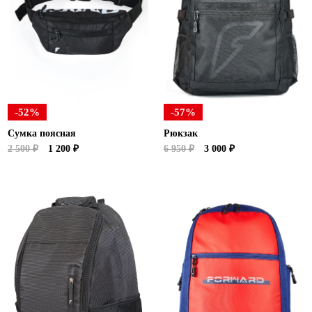
-52%
-57%
Сумка поясная
Рюкзак
2 500 ₽
1 200 ₽
6 950 ₽
3 000 ₽