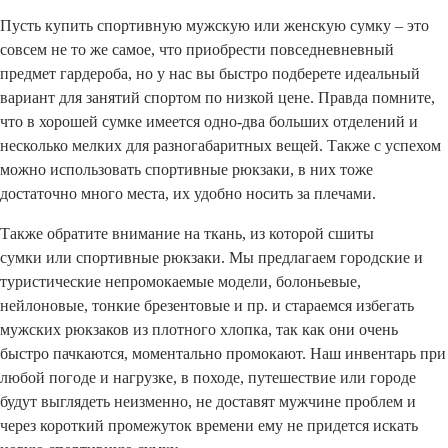
Пусть купить спортивную мужскую или женскую сумку – это
совсем не то же самое, что приобрести повседневневный
предмет гардероба, но у нас вы быстро подберете идеальный
вариант для занятий спортом по низкой цене. Правда помните,
что в хорошей сумке имеется одно-два больших отделений и
несколько мелких для разногабаритных вещей. Также с успехом
можно использовать спортивные рюкзаки, в них тоже
достаточно много места, их удобно носить за плечами.
Также обратите внимание на ткань, из которой сшиты
сумки или спортивные рюкзаки. Мы предлагаем городские и
туристические непромокаемые модели, болоньевые,
нейлоновые, тонкие брезентовые и пр. и стараемся избегать
мужских рюкзаков из плотного хлопка, так как они очень
быстро пачкаются, моментально промокают. Наш инвентарь при
любой погоде и нагрузке, в походе, путешествие или городе
будут выглядеть неизменно, не доставят мужчине проблем и
через короткий промежуток времени ему не придется искать