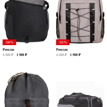
-56%
-55%
Рюкзак
Рюкзак
4 300 ₽
1 900 ₽
4 200 ₽
1 900 ₽