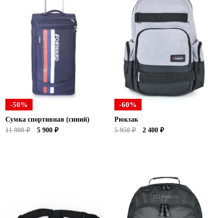
-50%
-60%
Сумка спортивная (синий)
Рюкзак
11 900 ₽
5 900 ₽
5 950 ₽
2 400 ₽