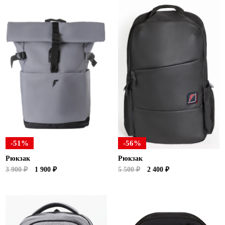
-51%
-56%
Рюкзак
Рюкзак
3 900 ₽
1 900 ₽
5 500 ₽
2 400 ₽