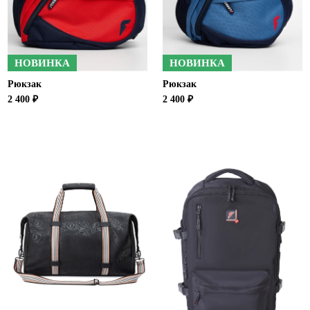
Ханты-Мансийский автономный округ (3)
Челябинская область (2)
Ямало-Ненецкий автономный округ (1)
НОВИНКА
НОВИНКА
Ярославская область (1)
Рюкзак
Рюкзак
2 400 ₽
2 400 ₽