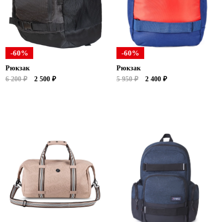
-60%
-60%
Рюкзак
Рюкзак
6 200 ₽
2 500 ₽
5 950 ₽
2 400 ₽