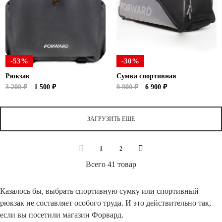
-53%
-30%
Рюкзак
Сумка спортивная
3 200 ₽
1 500 ₽
9 900 ₽
6 900 ₽
ЗАГРУЗИТЬ ЕЩЕ
1
2
Всего 41 товар
Казалось бы, выбрать спортивную сумку или спортивный
рюкзак не составляет особого труда. И это действительно так,
если вы посетили магазин Форвард.