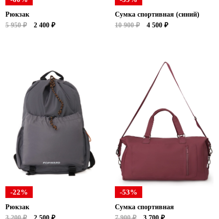
Рюкзак
Сумка спортивная (синий)
5 950 ₽
2 400 ₽
10 900 ₽
4 500 ₽
-22%
-53%
Рюкзак
Сумка спортивная
3 200 ₽
2 500 ₽
7 900 ₽
3 700 ₽