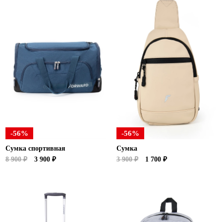
-56%
-56%
Сумка спортивная
Сумка
8 900 ₽
3 900 ₽
3 900 ₽
1 700 ₽