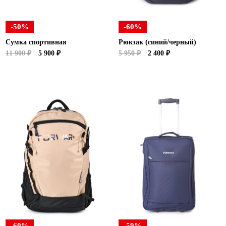
-50%
-60%
Сумка спортивная
Рюкзак (синий/черный)
11 900 ₽
5 900 ₽
5 950 ₽
2 400 ₽
-60%
-59%