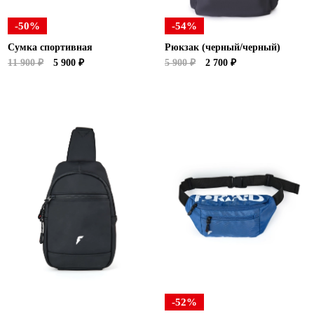
-50%
-54%
Сумка спортивная
Рюкзак (черный/черный)
11 900 ₽
5 900 ₽
5 900 ₽
2 700 ₽
-52%