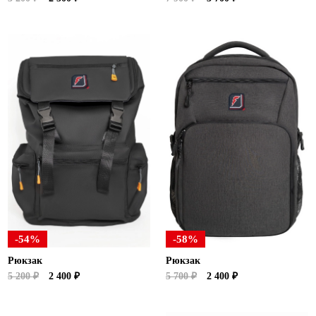
-54%
-58%
Рюкзак
Рюкзак
5 200 ₽
2 400 ₽
5 700 ₽
2 400 ₽