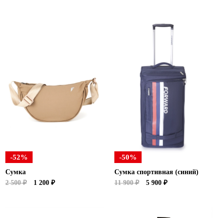
-52%
-50%
Сумка
Сумка спортивная (синий)
2 500 ₽
1 200 ₽
11 900 ₽
5 900 ₽