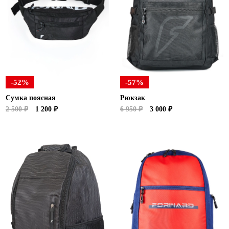
-52%
-57%
Сумка поясная
Рюкзак
2 500 ₽
1 200 ₽
6 950 ₽
3 000 ₽