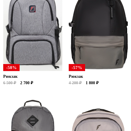
-58%
-57%
Рюкзак
Рюкзак
6 500 ₽
2 700 ₽
4 200 ₽
1 800 ₽