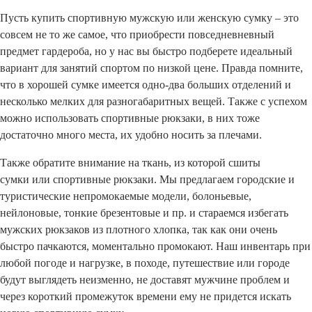
Пусть купить спортивную мужскую или женскую сумку – это
совсем не то же самое, что приобрести повседневневный
предмет гардероба, но у нас вы быстро подберете идеальный
вариант для занятий спортом по низкой цене. Правда помните,
что в хорошей сумке имеется одно-два больших отделений и
несколько мелких для разногабаритных вещей. Также с успехом
можно использовать спортивные рюкзаки, в них тоже
достаточно много места, их удобно носить за плечами.
Также обратите внимание на ткань, из которой сшиты
сумки или спортивные рюкзаки. Мы предлагаем городские и
туристические непромокаемые модели, болоньевые,
нейлоновые, тонкие брезентовые и пр. и стараемся избегать
мужских рюкзаков из плотного хлопка, так как они очень
быстро пачкаются, моментально промокают. Наш инвентарь при
любой погоде и нагрузке, в походе, путешествие или городе
будут выглядеть неизменно, не доставят мужчине проблем и
через короткий промежуток времени ему не придется искать