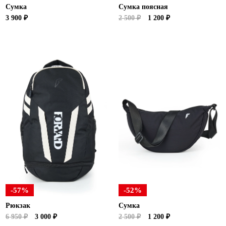
Сумка
Сумка поясная
3 900 ₽
2 500 ₽
1 200 ₽
-57%
-52%
Рюкзак
Сумка
6 950 ₽
3 000 ₽
2 500 ₽
1 200 ₽