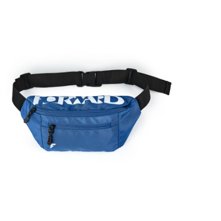
Ямало-Ненецкий автономный округ
(1)
Ярославская область (1)