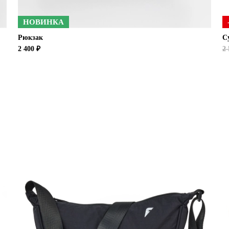
НОВИНКА
Рюкзак
С
2 400 ₽
2 