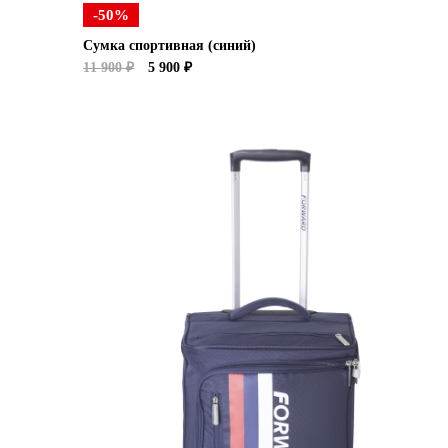
-50%
Сумка спортивная (синий)
11 900 ₽
5 900 ₽