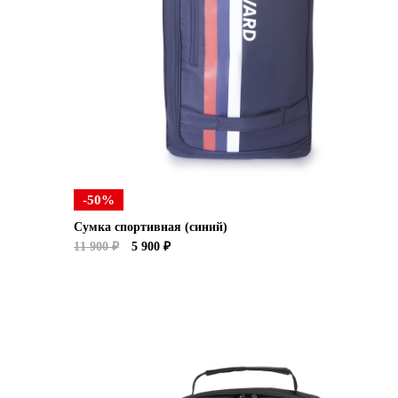
-50%
Сумка спортивная (синий)
11 900 ₽
5 900 ₽