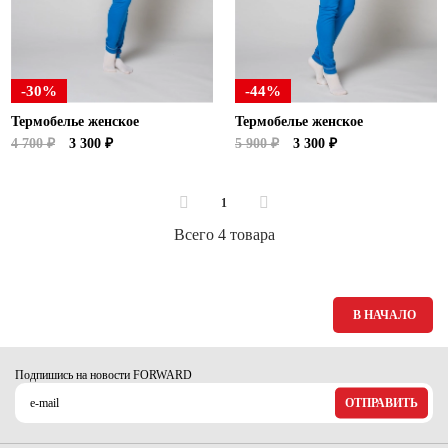
Ханты-Мансийский автономный округ (3)
Челябинская область (2)
Ямало-Ненецкий автономный округ (1)
-30%
-44%
Ярославская область (1)
Термобелье женское
Термобелье женское
4 700 ₽
3 300 ₽
5 900 ₽
3 300 ₽
1
Всего 4 товара
В НАЧАЛО
Подпишись на новости FORWARD
ОТПРАВИТЬ