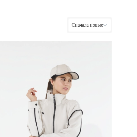
Ямало-Ненецкий автономный округ
(1)
Ярославская область (1)
Сначала новые