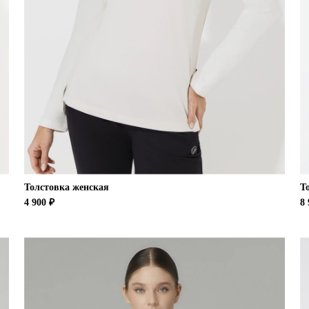
Толстовка женская
Т
4 900 ₽
8 