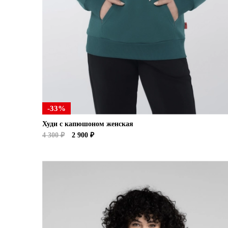
-33%
Худи с капюшоном женская
4 300 ₽
2 900 ₽