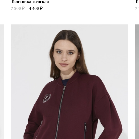
Толстовка женская
Т
7 900 ₽
4 400 ₽
7 