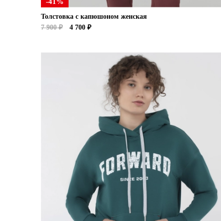
-41%
Толстовка с капюшоном женская
7 900 ₽
4 700 ₽