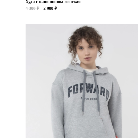
Худи с капюшоном женская
4 300 ₽
2 900 ₽