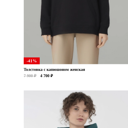
-41%
Толстовка с капюшоном женская
7 900 ₽
4 700 ₽