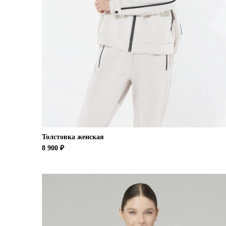
Толстовка женская
8 900 ₽