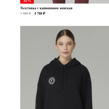
-41%
Толстовка с капюшоном женская
7 900 ₽
4 700 ₽