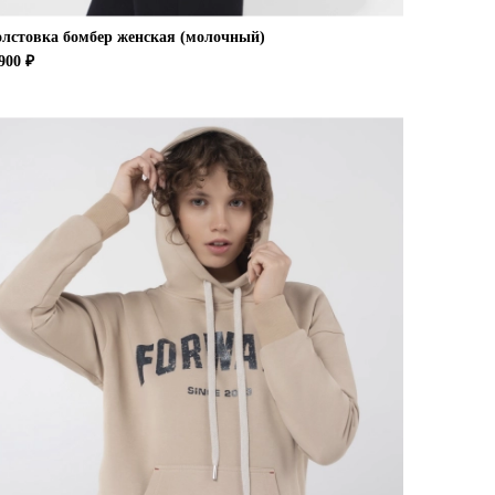
олстовка бомбер женская (молочный)
900 ₽