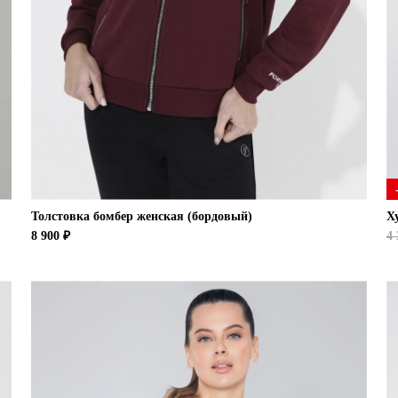
Толстовка бомбер женская (бордовый)
Х
8 900 ₽
4 