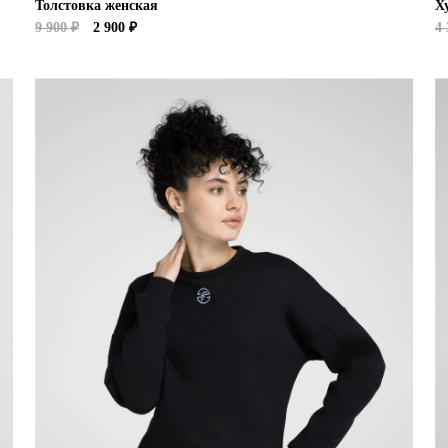
Толстовка женская
Х
9 900 ₽
2 900 ₽
4 