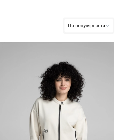
Ямало-Ненецкий автономный округ
(1)
Ярославская область (1)
По популярности