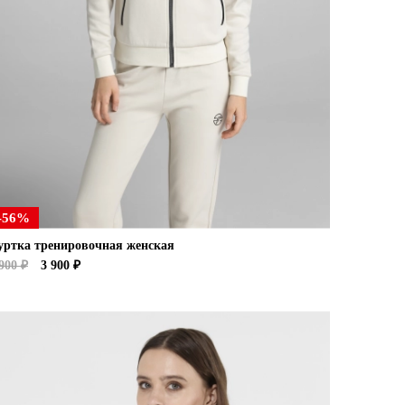
-56%
уртка тренировочная женская
900 ₽
3 900 ₽