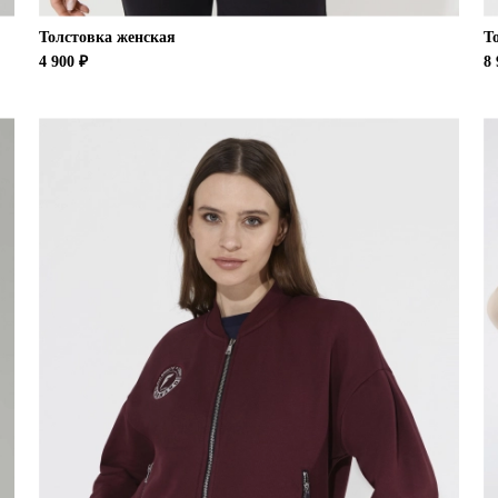
Толстовка женская
Т
4 900 ₽
8 