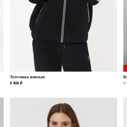
Толстовка женская
К
8 900 ₽
8 