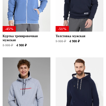
-45%
-51%
Куртка тренировочная
Толстовка мужская
мужская
9 900 ₽
4 900 ₽
8 900 ₽
4 900 ₽