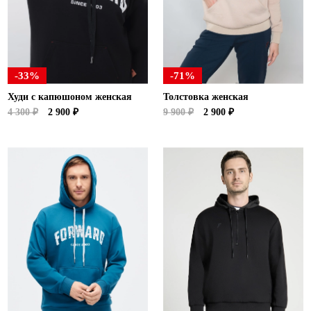
-33%
-71%
Худи с капюшоном женская
Толстовка женская
4 300 ₽
2 900 ₽
9 900 ₽
2 900 ₽