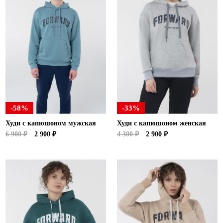
Ханты-Мансийский автономный округ (3)
Челябинская область (2)
Ямало-Ненецкий автономный округ (1)
Ярославская область (1)
-58%
-33%
Худи с капюшоном мужская
Худи с капюшоном женская
6 900 ₽
2 900 ₽
4 300 ₽
2 900 ₽