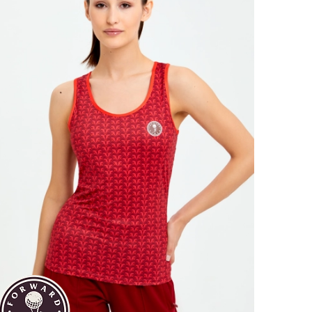
Ямало-Ненецкий автономный округ
(1)
Ярославская область (1)