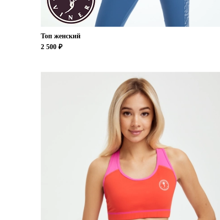
Топ женский
2 500 ₽