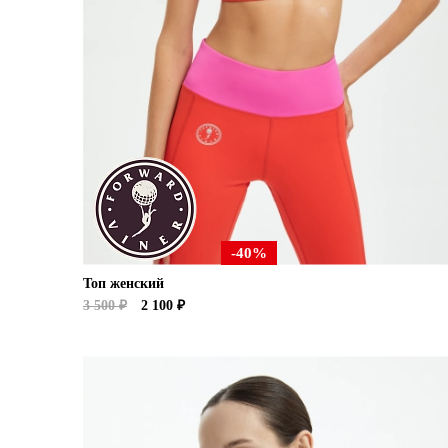
-40%
Топ женский
3 500 ₽
2 100 ₽