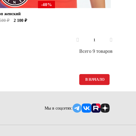
-40%
оп женский
500 ₽
2 100 ₽
1
Всего 9 товаров
В НАЧАЛО
Мы в соцсетях: